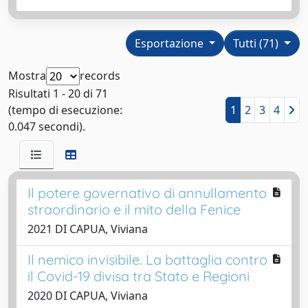
Esportazione
Tutti (71)
Mostra
records
Risultati 1 - 20 di 71
(tempo di esecuzione:
1
2
3
4
0.047 secondi).
Il potere governativo di annullamento
straordinario e il mito della Fenice
2021 DI CAPUA, Viviana
Il nemico invisibile. La battaglia contro
il Covid-19 divisa tra Stato e Regioni
2020 DI CAPUA, Viviana