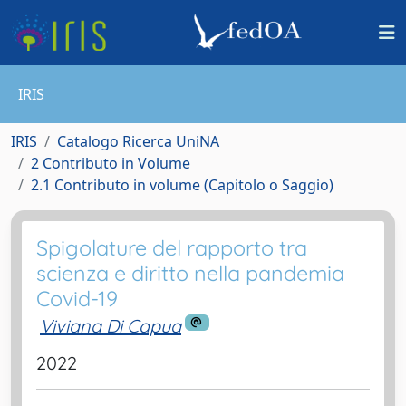
IRIS
IRIS
Catalogo Ricerca UniNA
2 Contributo in Volume
2.1 Contributo in volume (Capitolo o Saggio)
Spigolature del rapporto tra
scienza e diritto nella pandemia
Covid-19
Viviana Di Capua
2022