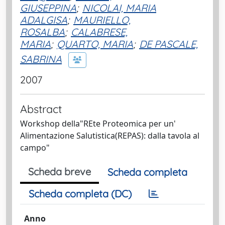
GIUSEPPINA
;
NICOLAI, MARIA
ADALGISA
;
MAURIELLO,
ROSALBA
;
CALABRESE,
MARIA
;
QUARTO, MARIA
;
DE PASCALE,
SABRINA
2007
Abstract
Workshop della"REte Proteomica per un'
Alimentazione Salutistica(REPAS): dalla tavola al
campo"
Scheda breve
Scheda completa
Scheda completa (DC)
Anno