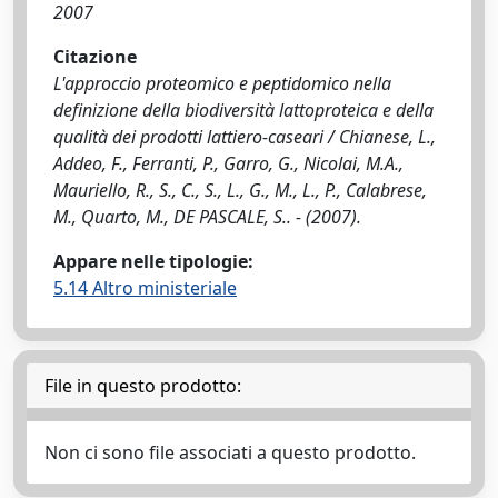
2007
Citazione
L'approccio proteomico e peptidomico nella
definizione della biodiversità lattoproteica e della
qualità dei prodotti lattiero-caseari / Chianese, L.,
Addeo, F., Ferranti, P., Garro, G., Nicolai, M.A.,
Mauriello, R., S., C., S., L., G., M., L., P., Calabrese,
M., Quarto, M., DE PASCALE, S.. - (2007).
Appare nelle tipologie:
5.14 Altro ministeriale
File in questo prodotto:
Non ci sono file associati a questo prodotto.