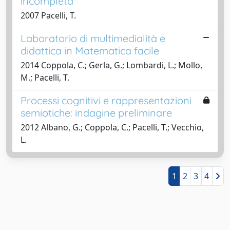
incompleta
2007 Pacelli, T.
Laboratorio di multimedialità e
didattica in Matematica facile
2014 Coppola, C.; Gerla, G.; Lombardi, L.; Mollo,
M.; Pacelli, T.
Processi cognitivi e rappresentazioni
semiotiche: indagine preliminare
2012 Albano, G.; Coppola, C.; Pacelli, T.; Vecchio,
L.
1
2
3
4