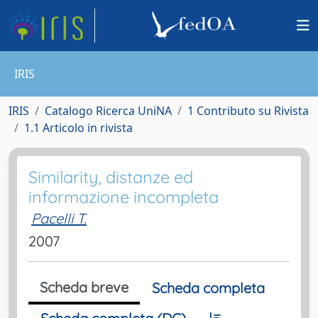
IRIS
IRIS
Catalogo Ricerca UniNA
1 Contributo su Rivista
1.1 Articolo in rivista
Similarity, distanze ed
informazione incompleta
Pacelli T.
2007
Scheda breve
Scheda completa