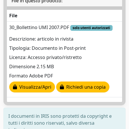
File in questo prodotto:
File
30_Bollettino UMI 2007.PDF
solo utenti autorizzati
Descrizione: articolo in rivista
Tipologia: Documento in Post-print
Licenza: Accesso privato/ristretto
Dimensione 2.15 MB
Formato Adobe PDF
Visualizza/Apri
Richiedi una copia
I documenti in IRIS sono protetti da copyright e
tutti i diritti sono riservati, salvo diversa