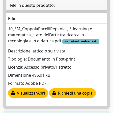
File in questo prodotto:
File
10_EM_CoppolaPacelliPepkolaj_ E-learning e
matematica_stato dell'arte tra ricerca in
tecnologia e in didattica.pdf
solo utenti autorizzati
Descrizione: articolo su rivista
Tipologia: Documento in Post-print
Licenza: Accesso privato/ristretto
Dimensione 496.01 kB
Formato Adobe PDF
Visualizza/Apri
Richiedi una copia