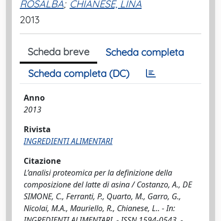
ROSALBA
;
CHIANESE, LINA
2013
Scheda breve
Scheda completa
Scheda completa (DC)
Anno
2013
Rivista
INGREDIENTI ALIMENTARI
Citazione
L’analisi proteomica per la definizione della
composizione del latte di asina / Costanzo, A., DE
SIMONE, C., Ferranti, P., Quarto, M., Garro, G.,
Nicolai, M.A., Mauriello, R., Chianese, L.. - In:
INGREDIENTI ALIMENTARI. - ISSN 1594-0543. -