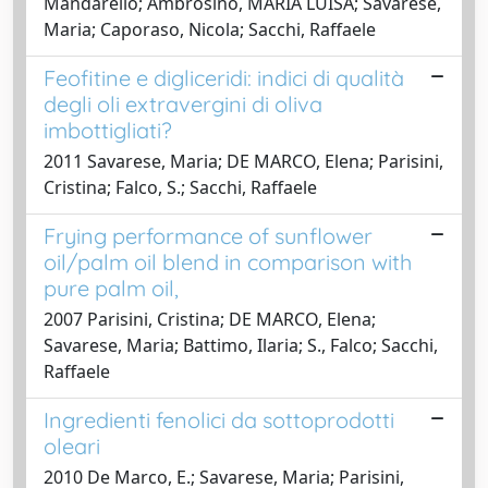
Mandarello; Ambrosino, MARIA LUISA; Savarese,
Maria; Caporaso, Nicola; Sacchi, Raffaele
Feofitine e digliceridi: indici di qualità
degli oli extravergini di oliva
imbottigliati?
2011 Savarese, Maria; DE MARCO, Elena; Parisini,
Cristina; Falco, S.; Sacchi, Raffaele
Frying performance of sunflower
oil/palm oil blend in comparison with
pure palm oil,
2007 Parisini, Cristina; DE MARCO, Elena;
Savarese, Maria; Battimo, Ilaria; S., Falco; Sacchi,
Raffaele
Ingredienti fenolici da sottoprodotti
oleari
2010 De Marco, E.; Savarese, Maria; Parisini,