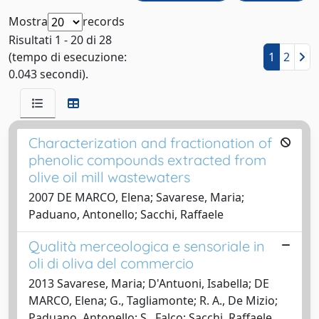
Mostra
records
Risultati 1 - 20 di 28
(tempo di esecuzione:
1
2
0.043 secondi).
Characterization and fractionation of
phenolic compounds extracted from
olive oil mill wastewaters
2007 DE MARCO, Elena; Savarese, Maria;
Paduano, Antonello; Sacchi, Raffaele
Qualità merceologica e sensoriale in
oli di oliva del commercio
2013 Savarese, Maria; D'Antuoni, Isabella; DE
MARCO, Elena; G., Tagliamonte; R. A., De Mizio;
Paduano, Antonello; S., Falco; Sacchi, Raffaele