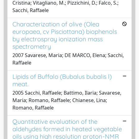
Cristina; Vitagliano, M.; Pizzichini, D.; Falco, S.;
Sacchi, Raffaele
Characterization of olive (Olea
europaea, cv Pisciottana) biophenols
by electrospray ionization mass
spectrometry
2007 Savarese, Maria; DE MARCO, Elena; Sacchi,
Raffaele
Lipids of Buffalo (Bubalus bubalis l)
meat.
2005 Sacchi, Raffaele; Battimo, Ilaria; Savarese,
Maria; Romano, Raffaele; Chianese, Lina;
Romano, Raffaele
Quantitative evaluation of the
aldehydes formed in heated vegetable
oils using high resolution proton-NMR