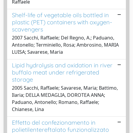
Raffaele
Shelf-life of vegetable oils bottled in
plastic (PET) containers with oxygen-
scavengers
2007 Sacchi, Raffaele; Del Regno, A.; Paduano,
Antonello; Terminiello, Rosa; Ambrosino, MARIA
LUISA; Savarese, Maria
Lipid hydrolysis and oxidation in river
buffalo meat under refrigerated
storage
2005 Sacchi, Raffaele; Savarese, Maria; Battimo,
Ilaria; DELLA MEDAGLIA, DOROTEA ANNA;
Paduano, Antonello; Romano, Raffaele;
Chianese, Lina
Effetto del confezionamento in
polietilentereftalato funzionalizzato