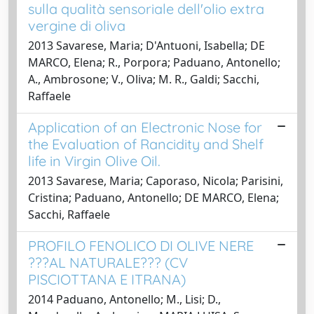
sulla qualità sensoriale dell'olio extra
vergine di oliva
2013 Savarese, Maria; D'Antuoni, Isabella; DE
MARCO, Elena; R., Porpora; Paduano, Antonello;
A., Ambrosone; V., Oliva; M. R., Galdi; Sacchi,
Raffaele
Application of an Electronic Nose for
the Evaluation of Rancidity and Shelf
life in Virgin Olive Oil.
2013 Savarese, Maria; Caporaso, Nicola; Parisini,
Cristina; Paduano, Antonello; DE MARCO, Elena;
Sacchi, Raffaele
PROFILO FENOLICO DI OLIVE NERE
???AL NATURALE??? (CV
PISCIOTTANA E ITRANA)
2014 Paduano, Antonello; M., Lisi; D.,