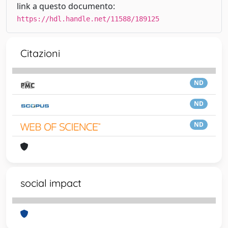
link a questo documento:
https://hdl.handle.net/11588/189125
Citazioni
ND
ND
ND
social impact