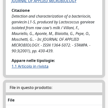
JOURNAL OF APPLIED MICROBIOLOGY
Citazione
Detection and characterization of a bacteriocin,
garviecin L1-5, produced by Lactococcus garvieae
isolated from raw cow’s milk / Villani, F.,
Mauriello, G., Aponte, M., Blaiotta, G., Pepe, O.,
Moschetti, G.. - In: JOURNAL OF APPLIED
MICROBIOLOGY. - ISSN 1364-5072. - STAMPA. -
90:3(2001), pp. 430-439.
Appare nelle tipologie:
1.1 Articolo in rivista
File in questo prodotto:
File