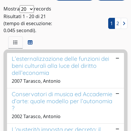
Mostra
records
Risultati 1 - 20 di 21
(tempo di esecuzione:
1
2
0.045 secondi).
L’esternalizzazione delle funzioni dei
beni culturali alla luce del diritto
dell’economia
2007 Tarasco, Antonio
Conservatori di musica ed Accademie
d’arte: quale modello per l’autonomia
?
2002 Tarasco, Antonio
L’austerità imposta per decreto: il