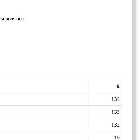
 sconosciuto
#
134
133
132
19