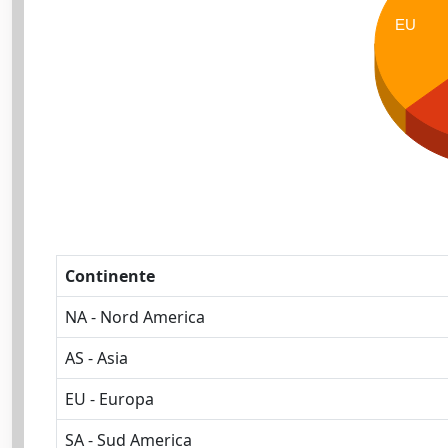
EU
Continente
NA - Nord America
AS - Asia
EU - Europa
SA - Sud America