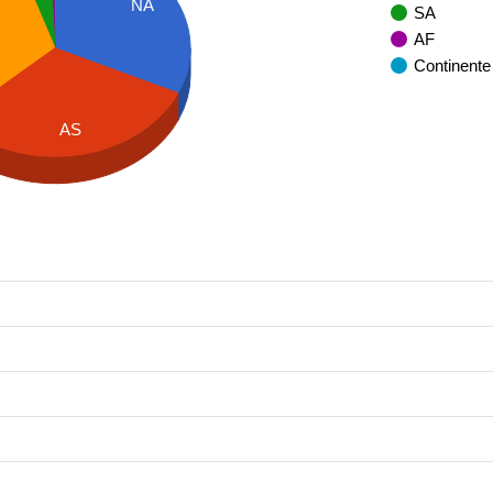
NA
SA
AF
Continente
AS