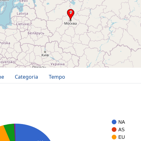
ne
Categoria
Tempo
NA
AS
EU