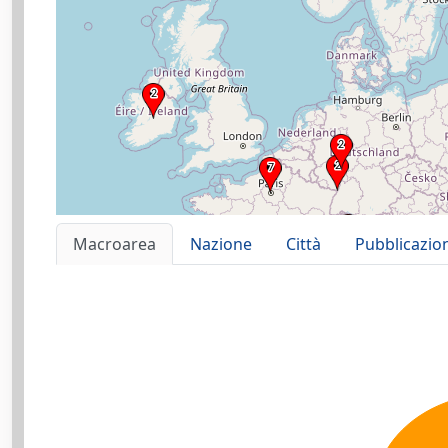
Macroarea
Nazione
Città
Pubblicazio