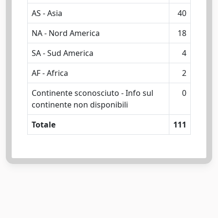
AS - Asia
40
NA - Nord America
18
SA - Sud America
4
AF - Africa
2
Continente sconosciuto - Info sul
0
continente non disponibili
Totale
111
Powered by
IRIS
-
about IRIS
-