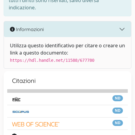
tutti i diritti sono riservati, salvo diversa
indicazione.
Informazioni
Utilizza questo identificativo per citare o creare un
link a questo documento:
https://hdl.handle.net/11588/677780
Citazioni
ND
ND
ND