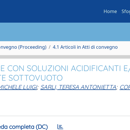
Home
Sfo
Convegno (Proceeding)
4.1 Articoli in Atti di convegno
E CON SOLUZIONI ACIDIFICANTI E
TE SOTTOVUOTO
ICHELE LUIGI
;
SARLI, TERESA ANTONIETTA
;
COR
da completa (DC)