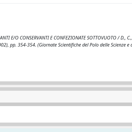
CANTI E/O CONSERVANTI E CONFEZIONATE SOTTOVUOTO / D., C.,
(2002), pp. 354-354. (Giornate Scientifiche del Polo delle Scienze e 