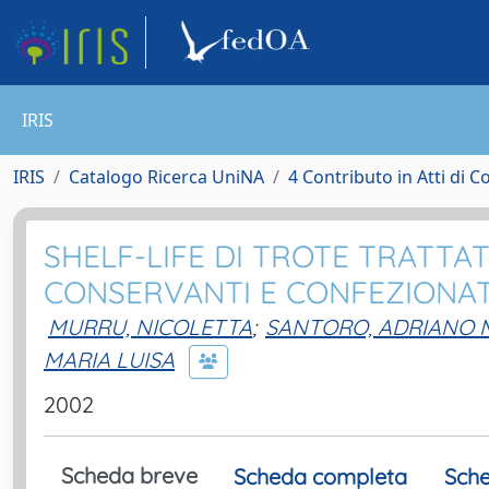
IRIS
IRIS
Catalogo Ricerca UniNA
4 Contributo in Atti di 
SHELF-LIFE DI TROTE TRATTAT
CONSERVANTI E CONFEZIONA
MURRU, NICOLETTA
;
SANTORO, ADRIANO M
MARIA LUISA
2002
Scheda breve
Scheda completa
Sche