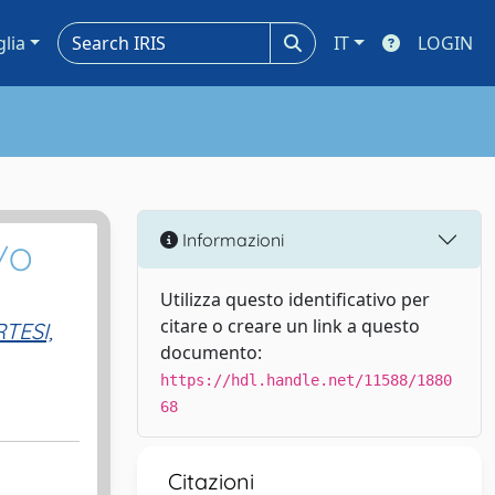
glia
IT
LOGIN
Informazioni
/O
Utilizza questo identificativo per
citare o creare un link a questo
TESI,
documento:
https://hdl.handle.net/11588/1880
68
Citazioni