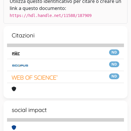
Utilizza questo identificativo per citare o creare un
link a questo documento:
https://hdl.handle.net/11588/187909
Citazioni
ND
ND
ND
social impact