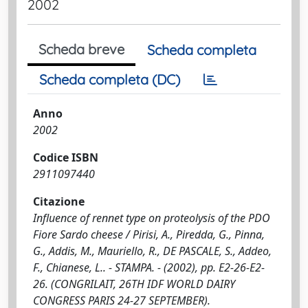
2002
Scheda breve
Scheda completa
Scheda completa (DC)
Anno
2002
Codice ISBN
2911097440
Citazione
Influence of rennet type on proteolysis of the PDO
Fiore Sardo cheese / Pirisi, A., Piredda, G., Pinna,
G., Addis, M., Mauriello, R., DE PASCALE, S., Addeo,
F., Chianese, L.. - STAMPA. - (2002), pp. E2-26-E2-
26. (CONGRILAIT, 26TH IDF WORLD DAIRY
CONGRESS PARIS 24-27 SEPTEMBER).