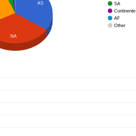
AS
SA
Continente
AF
Other
NA