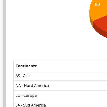
EU
Continente
AS - Asia
NA - Nord America
EU - Europa
SA - Sud America