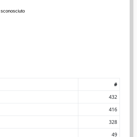
 sconosciuto
#
432
416
328
49