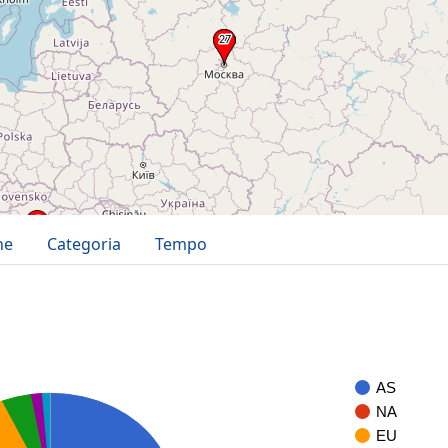
ne
Categoria
Tempo
AS
NA
EU