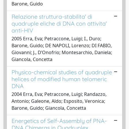
Barone, Guido
Relazione struttura-stabilita' di
quadruple eliche di DNA con attivita'
anti-HIV
2005 Erra, Eva; Petraccone, Luigi; I., Duro;
Barone, Guido; DE NAPOLI, Lorenzo; DI FABIO,
Giovanni; J., D’Onofrio; Montesarchio, Daniela;
Giancola, Concetta
Physico-chemical studies of quadruple
helices of modified human telomeric
DNA
2004 Erra, Eva; Petraccone, Luigi; Randazzo,
Antonio; Galeone, Aldo; Esposito, Veronica;
Barone, Guido; Giancola, Concetta
Energetics of Self-Assembly of PNA-
DNA Chimeras in Quadruplex