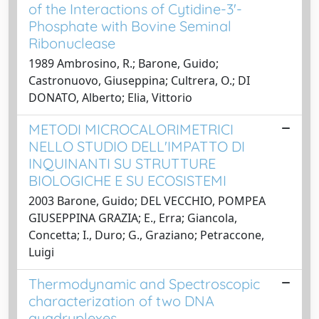
of the Interactions of Cytidine-3'-
Phosphate with Bovine Seminal
Ribonuclease
1989 Ambrosino, R.; Barone, Guido;
Castronuovo, Giuseppina; Cultrera, O.; DI
DONATO, Alberto; Elia, Vittorio
METODI MICROCALORIMETRICI
NELLO STUDIO DELL'IMPATTO DI
INQUINANTI SU STRUTTURE
BIOLOGICHE E SU ECOSISTEMI
2003 Barone, Guido; DEL VECCHIO, POMPEA
GIUSEPPINA GRAZIA; E., Erra; Giancola,
Concetta; I., Duro; G., Graziano; Petraccone,
Luigi
Thermodynamic and Spectroscopic
characterization of two DNA
quadruplexes