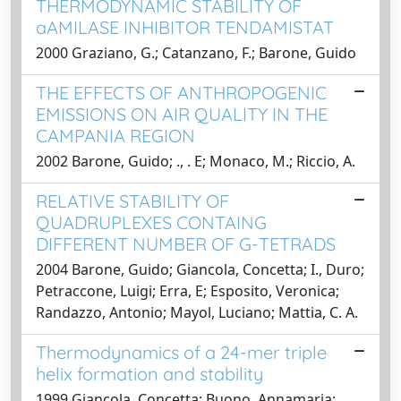
THERMODYNAMIC STABILITY OF
aAMILASE INHIBITOR TENDAMISTAT
2000 Graziano, G.; Catanzano, F.; Barone, Guido
THE EFFECTS OF ANTHROPOGENIC
EMISSIONS ON AIR QUALITY IN THE
CAMPANIA REGION
2002 Barone, Guido; ., . E; Monaco, M.; Riccio, A.
RELATIVE STABILITY OF
QUADRUPLEXES CONTAING
DIFFERENT NUMBER OF G-TETRADS
2004 Barone, Guido; Giancola, Concetta; I., Duro;
Petraccone, Luigi; Erra, E; Esposito, Veronica;
Randazzo, Antonio; Mayol, Luciano; Mattia, C. A.
Thermodynamics of a 24-mer triple
helix formation and stability
1999 Giancola, Concetta; Buono, Annamaria;