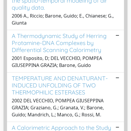
the spatio-temporal modeling of air
quality data.
2006 A., Riccio; Barone, Guido; E., Chianese; G.,
Giunta
A Thermodynamic Study of Herring
Protamine-DNA Complexes by
Differential Scanning Calorimetry
2001 Esposito, D; DEL VECCHIO, POMPEA
GIUSEPPINA GRAZIA; Barone, Guido
TEMPERATURE AND DENATURANT-
INDUCED UNFOLDING OF TWO
THERMOPHILIC ESTERASES
2002 DEL VECCHIO, POMPEA GIUSEPPINA
GRAZIA; Graziano, G.; Granata, V.; Barone,
Guido; Mandrich, L.; Manco, G.; Rossi, M.
A Calorimetric Approach to the Study