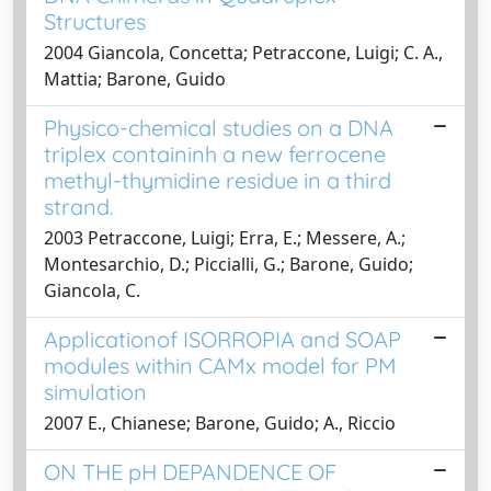
Structures
2004 Giancola, Concetta; Petraccone, Luigi; C. A.,
Mattia; Barone, Guido
Physico-chemical studies on a DNA
triplex containinh a new ferrocene
methyl-thymidine residue in a third
strand.
2003 Petraccone, Luigi; Erra, E.; Messere, A.;
Montesarchio, D.; Piccialli, G.; Barone, Guido;
Giancola, C.
Applicationof ISORROPIA and SOAP
modules within CAMx model for PM
simulation
2007 E., Chianese; Barone, Guido; A., Riccio
ON THE pH DEPANDENCE OF