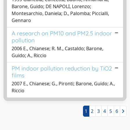
Barone, Guido; DE NAPOLI, Lorenzo;
Montesarchio, Daniela; D., Palomba; Piccialli,
Gennaro
A research on PM10 and PM2.5 indoor
pollution
2006 E., Chianese; R. M., Castaldo; Barone,
Guido; A., Riccio
PM indoor pollution reduction by TiO2
films
2007 E., Chianese; G., Pironti; Barone, Guido; A.,
Riccio
1
2
3
4
5
6