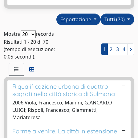
Esportazione
Tutti (70)
Mostra
records
Risultati 1 - 20 di 70
(tempo di esecuzione:
1
2
3
4
0.05 secondi).
Riqualificazione urbana di quattro
sagrati nella città storica di Sulmona
2006 Viola, Francesco; Mainini, GIANCARLO
LUIGI; Rispoli, Francesco; Giammetti,
Mariateresa
Forme a venire. La città in estensione