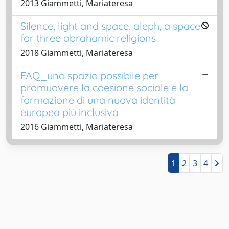
2013 Giammetti, Mariateresa
Silence, light and space. aleph, a space
for three abrahamic religions
2018 Giammetti, Mariateresa
FAQ_uno spazio possibile per
promuovere la coesione sociale e la
formazione di una nuova identità
europea più inclusiva
2016 Giammetti, Mariateresa
1
2
3
4
Powered by
IRIS
-
about IRIS
-