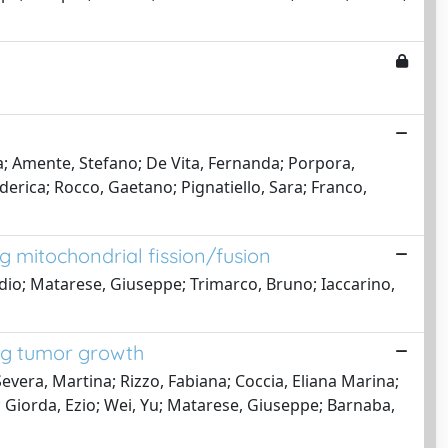
ca; Amente, Stefano; De Vita, Fernanda; Porpora,
derica; Rocco, Gaetano; Pignatiello, Sara; Franco,
 mitochondrial fission/fusion
audio; Matarese, Giuseppe; Trimarco, Bruno; Iaccarino,
ing tumor growth
 Severa, Martina; Rizzo, Fabiana; Coccia, Eliana Marina;
o; Giorda, Ezio; Wei, Yu; Matarese, Giuseppe; Barnaba,