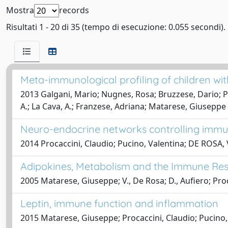
Mostra
records
Risultati 1 - 20 di 35 (tempo di esecuzione: 0.055 secondi).
Meta-immunological profiling of children wit
2013 Galgani, Mario; Nugnes, Rosa; Bruzzese, Dario; Pe
A.; La Cava, A.; Franzese, Adriana; Matarese, Giuseppe
Neuro-endocrine networks controlling immun
2014 Procaccini, Claudio; Pucino, Valentina; DE ROSA
Adipokines, Metabolism and the Immune Resp
2005 Matarese, Giuseppe; V., De Rosa; D., Aufiero; Pro
Leptin, immune function and inflammation
2015 Matarese, Giuseppe; Procaccini, Claudio; Pucino,