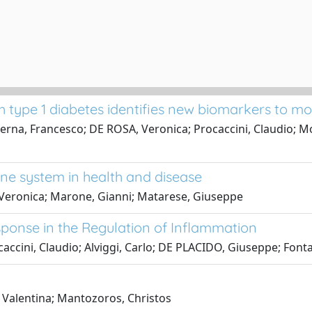
h type 1 diabetes identifies new biomarkers to mo
rna, Francesco; DE ROSA, Veronica; Procaccini, Claudio; Mozz
e system in health and disease
, Veronica; Marone, Gianni; Matarese, Giuseppe
onse in the Regulation of Inflammation
caccini, Claudio; Alviggi, Carlo; DE PLACIDO, Giuseppe; Fonta
 Valentina; Mantozoros, Christos