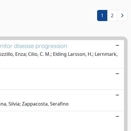
1
2
nitor disease progression
illo, Enza; Cilio, C. M.; Elding Larsson, H.; Lernmark,
na, Silvia; Zappacosta, Serafino