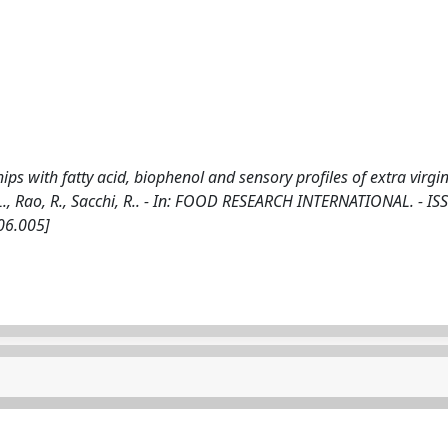
ips with fatty acid, biophenol and sensory profiles of extra virgin
.L., Rao, R., Sacchi, R.. - In: FOOD RESEARCH INTERNATIONAL. - I
06.005]