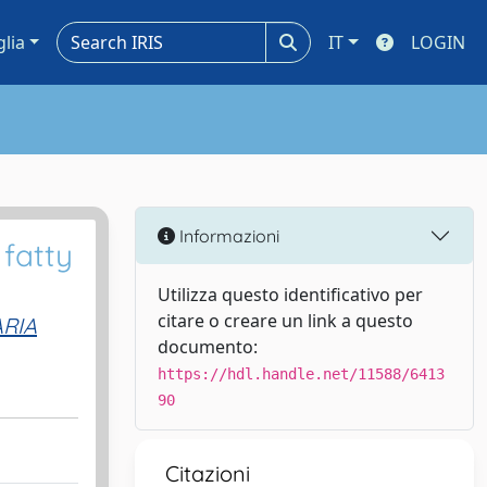
glia
IT
LOGIN
Informazioni
 fatty
Utilizza questo identificativo per
citare o creare un link a questo
RIA
documento:
https://hdl.handle.net/11588/6413
90
Citazioni