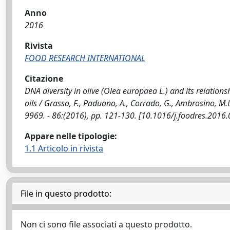
Anno
2016
Rivista
FOOD RESEARCH INTERNATIONAL
Citazione
DNA diversity in olive (Olea europaea L.) and its relationsh
oils / Grasso, F., Paduano, A., Corrado, G., Ambrosino, M
9969. - 86:(2016), pp. 121-130. [10.1016/j.foodres.2016.
Appare nelle tipologie:
1.1 Articolo in rivista
File in questo prodotto:
Non ci sono file associati a questo prodotto.