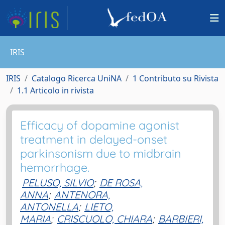
IRIS
IRIS
Catalogo Ricerca UniNA
1 Contributo su Rivista
1.1 Articolo in rivista
Efficacy of dopamine agonist
treatment in delayed-onset
parkinsonism due to midbrain
hemorrhage.
PELUSO, SILVIO
;
DE ROSA,
ANNA
;
ANTENORA,
ANTONELLA
;
LIETO,
MARIA
;
CRISCUOLO, CHIARA
;
BARBIERI,