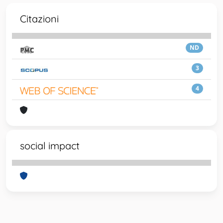
Citazioni
ND
3
4
social impact