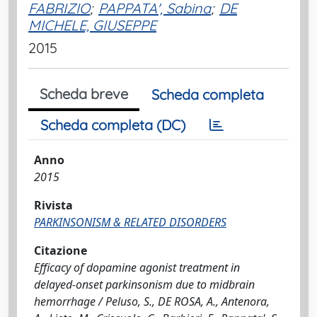
FABRIZIO
;
PAPPATA', Sabina
;
DE
MICHELE, GIUSEPPE
2015
Scheda breve
Scheda completa
Scheda completa (DC)
Anno
2015
Rivista
PARKINSONISM & RELATED DISORDERS
Citazione
Efficacy of dopamine agonist treatment in
delayed-onset parkinsonism due to midbrain
hemorrhage / Peluso, S., DE ROSA, A., Antenora,