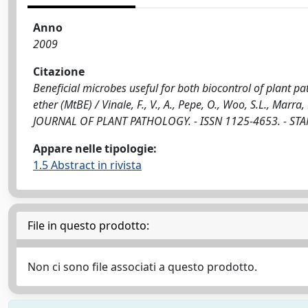
Anno
2009
Citazione
Beneficial microbes useful for both biocontrol of plant p
ether (MtBE) / Vinale, F., V., A., Pepe, O., Woo, S.L., Marra, R.
JOURNAL OF PLANT PATHOLOGY. - ISSN 1125-4653. - STAMP
Appare nelle tipologie:
1.5 Abstract in rivista
File in questo prodotto:
Non ci sono file associati a questo prodotto.