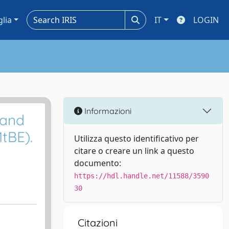
glia
IT
LOGIN
Informazioni
 and
tBE).
Utilizza questo identificativo per
citare o creare un link a questo
documento:
https://hdl.handle.net/11588/3590
30
Citazioni