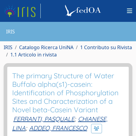
IRIS
IRIS
Catalogo Ricerca UniNA
1 Contributo su Rivista
1.1 Articolo in rivista
The primary Structure of Water
Buffalo alpha(s1)-casein:
Identification of Phosphorylation
Sites and Characterization of a
Novel beta-Casein Variant
FERRANTI, PASQUALE
;
CHIANESE,
LINA
;
ADDEO, FRANCESCO