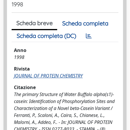
1998
Scheda breve
Scheda completa
Scheda completa (DC)
Anno
1998
Rivista
JOURNAL OF PROTEIN CHEMISTRY
Citazione
The primary Structure of Water Buffalo alpha(s1)-
casein: Identification of Phosphorylation Sites and
Characterization of a Novel beta-Casein Variant /
Ferranti, P., Scaloni, A., Caira, S., Chianese, L.,
Malorni, A., Addeo, F.. - In: JOURNAL OF PROTEIN
CHEMISTRY. - ISSN 0277-8033. - STAMPA. - (8)