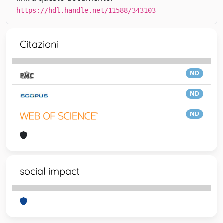
https://hdl.handle.net/11588/343103
Citazioni
ND
ND
ND
social impact