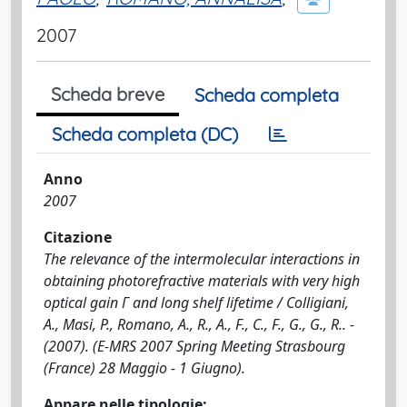
2007
Scheda breve
Scheda completa
Scheda completa (DC)
Anno
2007
Citazione
The relevance of the intermolecular interactions in
obtaining photorefractive materials with very high
optical gain Γ and long shelf lifetime / Colligiani,
A., Masi, P., Romano, A., R., A., F., C., F., G., G., R.. -
(2007). (E-MRS 2007 Spring Meeting Strasbourg
(France) 28 Maggio - 1 Giugno).
Appare nelle tipologie: