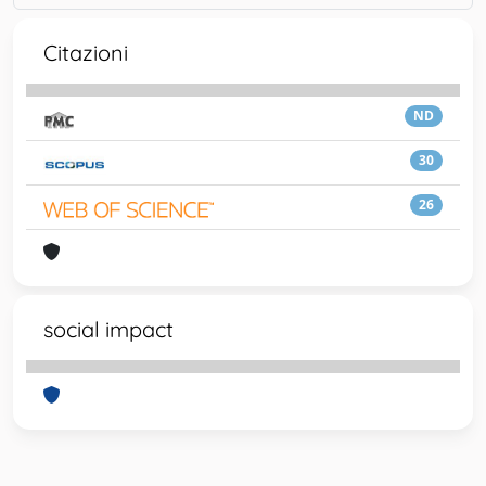
Citazioni
ND
30
26
social impact