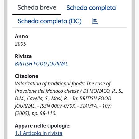
Scheda breve
Scheda completa
Scheda completa (DC)
Anno
2005
Rivista
BRITISH FOOD JOURNAL
Citazione
Valorization of traditional foods: The case of
Provolone del Monaco cheese / DI MONACO, R., S.,
D.M., Cavella, S., Masi, P.. - In: BRITISH FOOD
JOURNAL. - ISSN 0007-070X. - STAMPA. - 107:
(2005), pp. 98-110.
Appare nelle tipologie:
1.1 Articolo in rivista