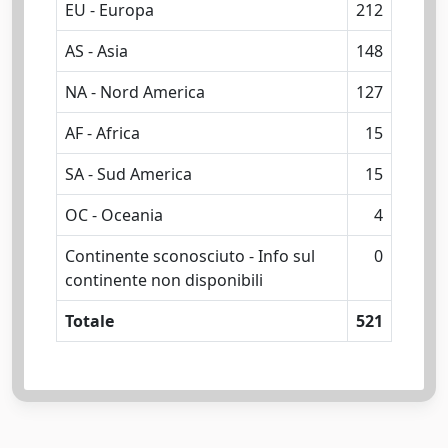
EU - Europa
212
AS - Asia
148
NA - Nord America
127
AF - Africa
15
SA - Sud America
15
OC - Oceania
4
Continente sconosciuto - Info sul
0
continente non disponibili
Totale
521