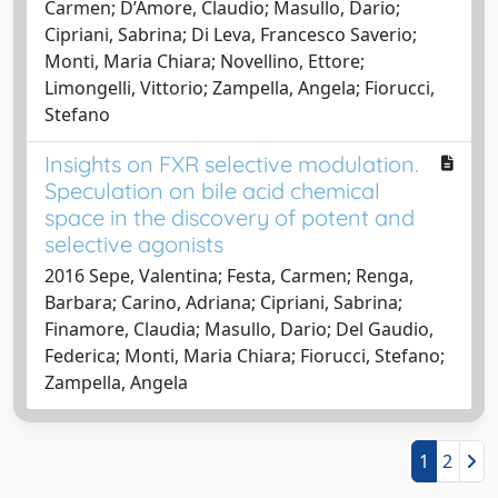
Carmen; D’Amore, Claudio; Masullo, Dario;
Cipriani, Sabrina; Di Leva, Francesco Saverio;
Monti, Maria Chiara; Novellino, Ettore;
Limongelli, Vittorio; Zampella, Angela; Fiorucci,
Stefano
Insights on FXR selective modulation.
Speculation on bile acid chemical
space in the discovery of potent and
selective agonists
2016 Sepe, Valentina; Festa, Carmen; Renga,
Barbara; Carino, Adriana; Cipriani, Sabrina;
Finamore, Claudia; Masullo, Dario; Del Gaudio,
Federica; Monti, Maria Chiara; Fiorucci, Stefano;
Zampella, Angela
1
2