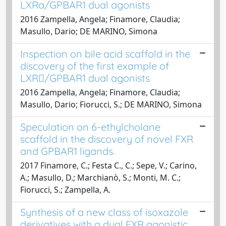
LXRa/GPBAR1 dual agonists
2016 Zampella, Angela; Finamore, Claudia;
Masullo, Dario; DE MARINO, Simona
Inspection on bile acid scaffold in the
discovery of the first example of
LXR/GPBAR1 dual agonists
2016 Zampella, Angela; Finamore, Claudia;
Masullo, Dario; Fiorucci, S.; DE MARINO, Simona
Speculation on 6-ethylcholane
scaffold in the discovery of novel FXR
and GPBAR1 ligands.
2017 Finamore, C.; Festa C., C.; Sepe, V.; Carino,
A.; Masullo, D.; Marchianò, S.; Monti, M. C.;
Fiorucci, S.; Zampella, A.
Synthesis of a new class of isoxazole
derivatives with a dual FXR agonistic