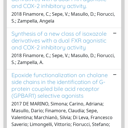
and COX-2 inhibitory activity.
2018 Finamore, C.; Sepe, V.; Masullo, D.; Fiorucci,
S.; Zampella, Angela
Synthesis of a new class of isoxazole
derivatives with a dual FXR agonistic
and COX-2 inhibitory activity
2018 Finamore, C.; Sepe, V.; Masullo, D.; Fiorucci,
S.; Zampella, A.
Epoxide functionalization on cholane
side chains in the identification of G-
protein coupled bile acid receptor
(GPBAR1) selective agonists
2017 DE MARINO, Simona; Carino, Adriana;
Masullo, Dario; Finamore, Claudia; Sepe,
Valentina; Marchianò, Silvia; Di Leva, Francesco
Saverio; Limongelli, Vittorio; Fiorucci, Stefano;