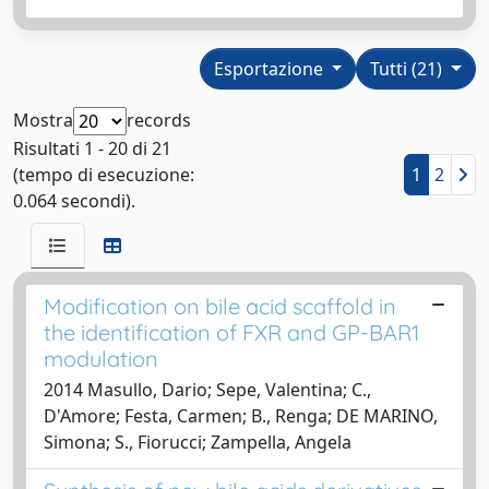
Esportazione
Tutti (21)
Mostra
records
Risultati 1 - 20 di 21
(tempo di esecuzione:
1
2
0.064 secondi).
Modification on bile acid scaffold in
the identification of FXR and GP-BAR1
modulation
2014 Masullo, Dario; Sepe, Valentina; C.,
D'Amore; Festa, Carmen; B., Renga; DE MARINO,
Simona; S., Fiorucci; Zampella, Angela