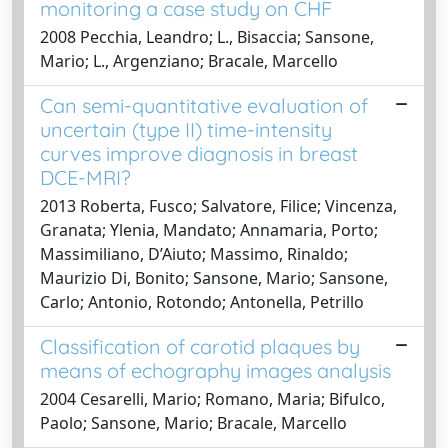
monitoring a case study on CHF
2008 Pecchia, Leandro; L., Bisaccia; Sansone,
Mario; L., Argenziano; Bracale, Marcello
Can semi-quantitative evaluation of
uncertain (type II) time-intensity
curves improve diagnosis in breast
DCE-MRI?
2013 Roberta, Fusco; Salvatore, Filice; Vincenza,
Granata; Ylenia, Mandato; Annamaria, Porto;
Massimiliano, D’Aiuto; Massimo, Rinaldo;
Maurizio Di, Bonito; Sansone, Mario; Sansone,
Carlo; Antonio, Rotondo; Antonella, Petrillo
Classification of carotid plaques by
means of echography images analysis
2004 Cesarelli, Mario; Romano, Maria; Bifulco,
Paolo; Sansone, Mario; Bracale, Marcello