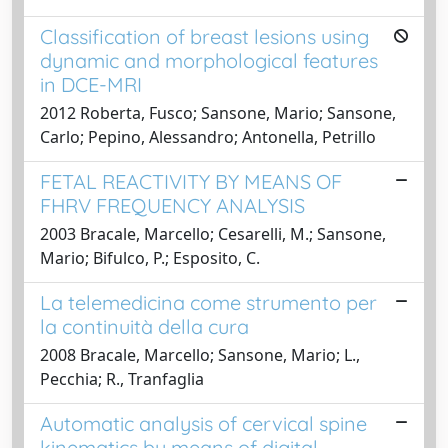
Classification of breast lesions using
dynamic and morphological features
in DCE-MRI
2012 Roberta, Fusco; Sansone, Mario; Sansone,
Carlo; Pepino, Alessandro; Antonella, Petrillo
FETAL REACTIVITY BY MEANS OF
FHRV FREQUENCY ANALYSIS
2003 Bracale, Marcello; Cesarelli, M.; Sansone,
Mario; Bifulco, P.; Esposito, C.
La telemedicina come strumento per
la continuità della cura
2008 Bracale, Marcello; Sansone, Mario; L.,
Pecchia; R., Tranfaglia
Automatic analysis of cervical spine
kinematics by means of digital