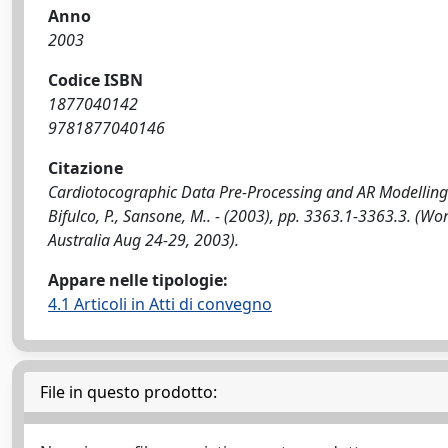
Anno
2003
Codice ISBN
1877040142
9781877040146
Citazione
Cardiotocographic Data Pre-Processing and AR Modelling of
Bifulco, P., Sansone, M.. - (2003), pp. 3363.1-3363.3. (
Australia Aug 24-29, 2003).
Appare nelle tipologie:
4.1 Articoli in Atti di convegno
File in questo prodotto: