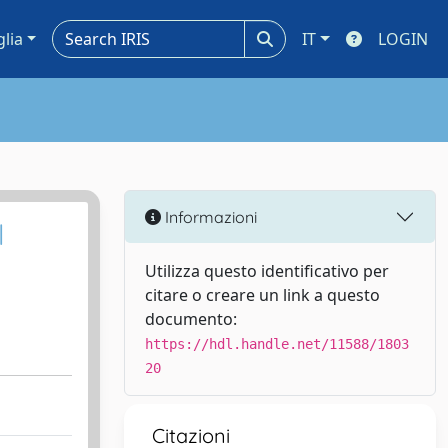
glia
IT
LOGIN
Informazioni
l
Utilizza questo identificativo per
citare o creare un link a questo
documento:
https://hdl.handle.net/11588/1803
20
Citazioni