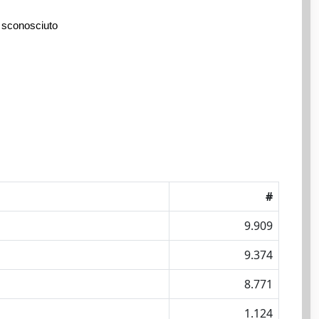
 sconosciuto
#
9.909
9.374
8.771
1.124