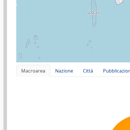
Macroarea
Nazione
Città
Pubblicazio