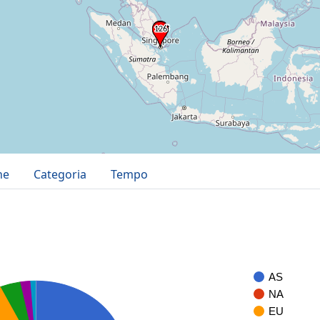
ne
Categoria
Tempo
AS
NA
EU