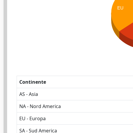
EU
Continente
AS - Asia
NA - Nord America
EU - Europa
SA - Sud America