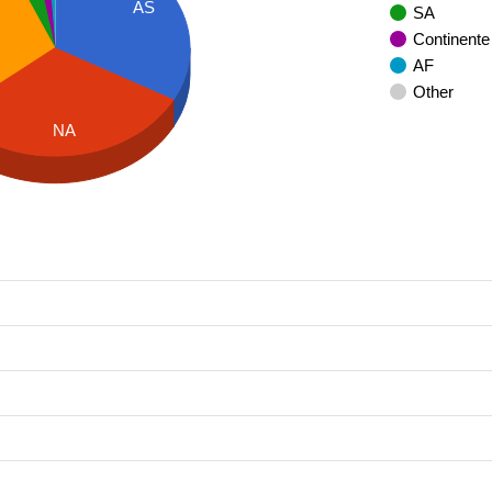
AS
SA
Continente
AF
Other
NA