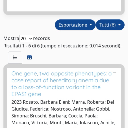
Esportazione
Tutti (6)
Mostra
records
Risultati 1 - 6 di 6 (tempo di esecuzione: 0.014 secondi).
One gene, two opposite phenotypes: a
case report of hereditary anemia due
to a loss-of-function variant in the
EPAS1 gene
2023 Rosato, Barbara Eleni; Marra, Roberta; Del
Giudice, Federica; Nostroso, Antonella; Gobbi,
Simona; Bruschi, Barbara; Coccia, Paola;
Monaco, Vittoria; Monti, Maria; Iolascon, Achille;