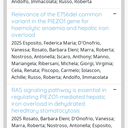
Andolfo, Immacolata; Russo, Roberta
Relevance of the E756del common
variant in the PIEZO1 gene for
haemolytic anaemia and hepatic iron
overload
2025 Esposito, Federica Maria; D'Onofrio,
Vanessa; Rosato, Barbara Eleni; Marra, Roberta;
Nostroso, Antonella; Iscaro, Anthony; Manno,
Mariangela; Ribersani, Michela; Giorgi, Virginia;
Celia, Renata; Piscopo, Carmelo; Iolascon,
Achille; Russo, Roberta; Andolfo, Immacolata
RAS signaling pathway is essential in
regulating PIEZO1-mediated hepatic
iron overload in dehydrated
hereditary stomatocytosis
2025 Rosato, Barbara Eleni; D'Onofrio, Vanessa;
Marra, Roberta; Nostroso, Antonella; Esposito,