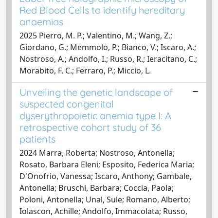
Red Blood Cells to identify hereditary
anaemias
2025 Pierro, M. P.; Valentino, M.; Wang, Z.;
Giordano, G.; Memmolo, P.; Bianco, V.; Iscaro, A.;
Nostroso, A.; Andolfo, I.; Russo, R.; Ieracitano, C.;
Morabito, F. C.; Ferraro, P.; Miccio, L.
Unveiling the genetic landscape of
suspected congenital
dyserythropoietic anemia type I: A
retrospective cohort study of 36
patients
2024 Marra, Roberta; Nostroso, Antonella;
Rosato, Barbara Eleni; Esposito, Federica Maria;
D'Onofrio, Vanessa; Iscaro, Anthony; Gambale,
Antonella; Bruschi, Barbara; Coccia, Paola;
Poloni, Antonella; Unal, Sule; Romano, Alberto;
Iolascon, Achille; Andolfo, Immacolata; Russo,