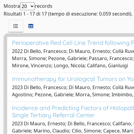
Mostra
records
Risultati 1 - 17 di 17 (tempo di esecuzione: 0.059 secondi).
Perioperative Red Cell Line Trend following
2022 Di Bello, Francesco; Di Mauro, Ernesto; Collà Ruv
Morra, Simone; Pezone, Gabriele; Passaro, Francesco; 
Mirone, Vincenzo; Longo, Nicola; Califano, Gianluigi
Immunotherapy for Urological Tumors on Yo
2023 Di Bello, Francesco; Di Mauro, Ernesto; Collà Ruv
Agostino; Pezone, Gabriele; Morra, Simone; Imbimbo, C
Incidence and Predicting Factors of Histopat
Single Tertiary Referral Center
2023 Di Mauro, Ernesto; Di Bello, Francesco; Califano,
Gabriele; Marino, Claudio; Cilio, Simone; Capece, Marc