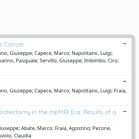
te Cancer
tano, Giuseppe; Capece, Marco; Napolitano, Luigi;
nanno, Pasquale; Servillo, Giuseppe; Imbimbo, Ciro;
ano, Giuseppe; Capece, Marco; Napolitano, Luigi; Fraia,
statectomy in the mpMRI Era: Results of a
Giuseppe; Abate, Marco; Fraia, Agostino; Pezone,
uvolo, Claudia