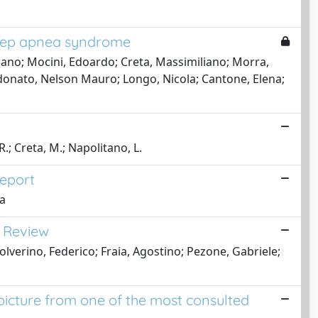
sleep apnea syndrome
tiano; Mocini, Edoardo; Creta, Massimiliano; Morra,
donato, Nelson Mauro; Longo, Nicola; Cantone, Elena;
R.; Creta, M.; Napolitano, L.
report
la
c Review
olverino, Federico; Fraia, Agostino; Pezone, Gabriele;
picture from one of the most consulted