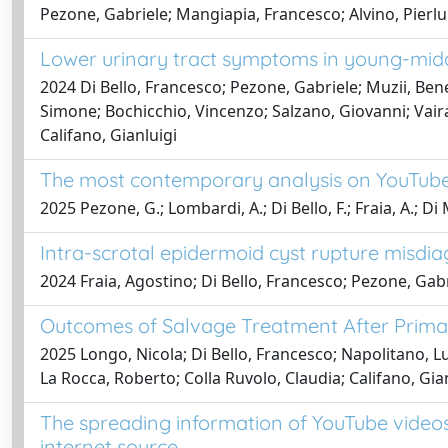
Pezone, Gabriele; Mangiapia, Francesco; Alvino, Pierl
Lower urinary tract symptoms in young-midd
2024 Di Bello, Francesco; Pezone, Gabriele; Muzii, Ben
Simone; Bochicchio, Vincenzo; Salzano, Giovanni; Vai
Califano, Gianluigi
The most contemporary analysis on YouTube
2025 Pezone, G.; Lombardi, A.; Di Bello, F.; Fraia, A.; Di 
Intra-scrotal epidermoid cyst rupture misdiag
2024 Fraia, Agostino; Di Bello, Francesco; Pezone, Gabri
Outcomes of Salvage Treatment After Primar
2025 Longo, Nicola; Di Bello, Francesco; Napolitano, L
La Rocca, Roberto; Colla Ruvolo, Claudia; Califano, Gia
The spreading information of YouTube videos
internet source