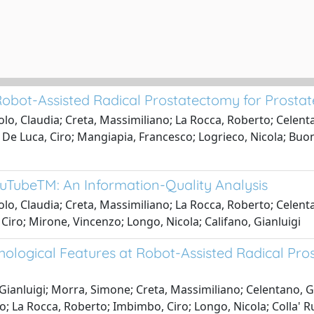
 Robot-Assisted Radical Prostatectomy for Prosta
olo, Claudia; Creta, Massimiliano; La Rocca, Roberto; Celen
De Luca, Ciro; Mangiapia, Francesco; Logrieco, Nicola; Buo
uTubeTM: An Information-Quality Analysis
olo, Claudia; Creta, Massimiliano; La Rocca, Roberto; Celent
iro; Mirone, Vincenzo; Longo, Nicola; Califano, Gianluigi
hological Features at Robot-Assisted Radical Pro
 Gianluigi; Morra, Simone; Creta, Massimiliano; Celentano, 
o; La Rocca, Roberto; Imbimbo, Ciro; Longo, Nicola; Colla' R