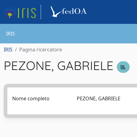
IRIS
IRIS
Pagina ricercatore
PEZONE, GABRIELE
Nome completo
PEZONE, GABRIELE