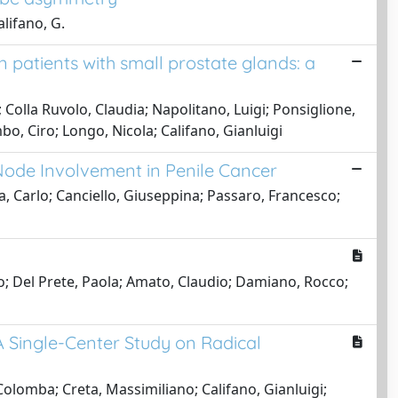
alifano, G.
patients with small prostate glands: a
 Colla Ruvolo, Claudia; Napolitano, Luigi; Ponsiglione,
, Ciro; Longo, Nicola; Califano, Gianluigi
Node Involvement in Penile Cancer
a, Carlo; Canciello, Giuseppina; Passaro, Francesco;
co; Del Prete, Paola; Amato, Claudio; Damiano, Rocco;
 Single-Center Study on Radical
Colomba; Creta, Massimiliano; Califano, Gianluigi;