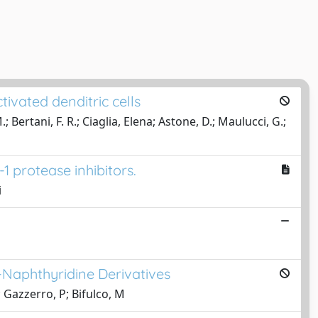
tivated denditric cells
 Bertani, F. R.; Ciaglia, Elena; Astone, D.; Maulucci, G.;
1 protease inhibitors.
i
-Naphthyridine Derivatives
; Gazzerro, P; Bifulco, M