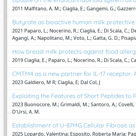
2011 Malfitano, A. M.; Ciaglia, E.; Gangemi, G.; Gazzerro,
Butyrate as bioactive human milk protectiv
2021 Paparo, L.; Nocerino, R.; Ciaglia, E.; Di Scala, C.; 
Agangi, A.; Napolitano, M.; Voto, L.; Gatta, G. D.; Pisapia
How breast milk protects against food aller
2019 Ciaglia, E.; Paparo, L.; Nocerino, R.; Di Scala, C.; C
CMTM4 as a new partner for IL-17 receptor: A
2023 Galdiero, M R; Ciaglia, E; Dal Col, J
Exploiting the Features of Short Peptides to
2023 Buonocore, M.; Grimaldi, M.; Santoro, A.; Covelli, V.;
D'Ursi, A. M.
Establishment of U-87MG Cellular Fibrosis as
2025 Lopardo, Valentina; Esposito, Roberta Maria; Pag