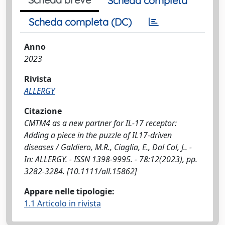
Scheda completa
Scheda completa (DC)
Anno
2023
Rivista
ALLERGY
Citazione
CMTM4 as a new partner for IL-17 receptor:
Adding a piece in the puzzle of IL17-driven
diseases / Galdiero, M.R., Ciaglia, E., Dal Col, J.. -
In: ALLERGY. - ISSN 1398-9995. - 78:12(2023), pp.
3282-3284. [10.1111/all.15862]
Appare nelle tipologie:
1.1 Articolo in rivista