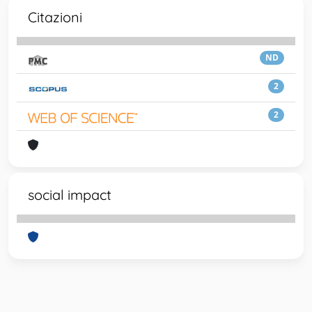
Citazioni
ND
2
2
social impact