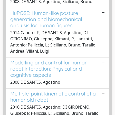
2008 DE SANTIS, Agostino; Siciliano, Bruno
HuPOSE: Human-like posture
generation and biomechanical
analysis for human figures
2014 Caputo, F.; DE SANTIS, Agostino; DI
GIRONIMO, Giuseppe; Klimant, P.; Lanzotti,
Antonio; Pelliccia, L.; Siciliano, Bruno; Tarallo,
Andrea; Villani, Luigi
Modelling and control for human-
robot interaction: Physical and
cognitive aspects
2008 DE SANTIS, Agostino
Multiple-point kinematic control of a
humanoid robot
2010 DE SANTIS, Agostino; DI GIRONIMO,
Giuseppe; Pelliccia, L.; Siciliano, Bruno; Tarallo,