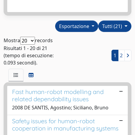
Esportazione
Tutti (21)
Mostra
records
Risultati 1 - 20 di 21
(tempo di esecuzione:
1
2
0.093 secondi).
Fast human-robot modelling and
related dependability issues
2008 DE SANTIS, Agostino; Siciliano, Bruno
Safety issues for human-robot
cooperation in manufacturing systems