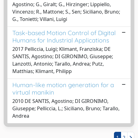
Agostino; G., Giralt; G., Hirzinger; Lippiello,
Vincenzo; R., Mattone; S., Sen; Siciliano, Bruno;
G., Tonietti; Villani, Luigi
Task-based Motion Control of Digital
Humans for Industrial Applications
2017 Pelliccia, Luigi; Klimant, Franziska; DE
SANTIS, Agostino; DI GIRONIMO, Giuseppe;
Lanzotti, Antonio; Tarallo, Andrea; Putz,
Matthias; Klimant, Philipp
Human-like motion generation for a
virtual manikin
2010 DE SANTIS, Agostino; DI GIRONIMO,
Giuseppe; Pelliccia, L.; Siciliano, Bruno; Tarallo,
Andrea
1
2