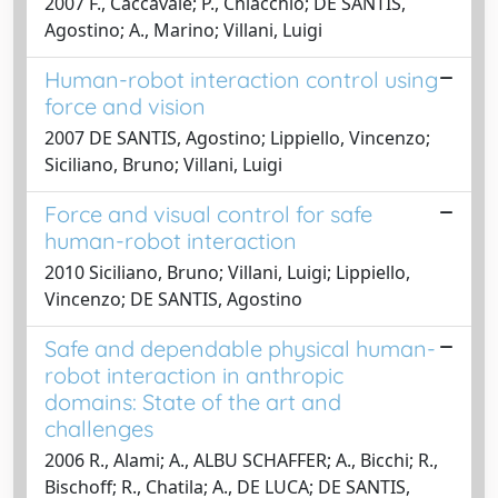
2007 F., Caccavale; P., Chiacchio; DE SANTIS,
Agostino; A., Marino; Villani, Luigi
Human-robot interaction control using
force and vision
2007 DE SANTIS, Agostino; Lippiello, Vincenzo;
Siciliano, Bruno; Villani, Luigi
Force and visual control for safe
human-robot interaction
2010 Siciliano, Bruno; Villani, Luigi; Lippiello,
Vincenzo; DE SANTIS, Agostino
Safe and dependable physical human-
robot interaction in anthropic
domains: State of the art and
challenges
2006 R., Alami; A., ALBU SCHAFFER; A., Bicchi; R.,
Bischoff; R., Chatila; A., DE LUCA; DE SANTIS,