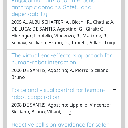
Physical human-robot interaction in
anthropic domains: Safety and
dependability
2005 A., ALBU SCHAFFER; A., Bicchi; R., Chatila; A.,
DE LUCA; DE SANTIS, Agostino; G., Giralt; G.,
Hirzinger; Lippiello, Vincenzo; R., Mattone; R.,
Schiavi; Siciliano, Bruno; G., Tonietti; Villani, Luigi
The virtual end-effectors approach for
human-robot interaction
2006 DE SANTIS, Agostino; P., Pierro; Siciliano,
Bruno
Force and visual control for human-
robot cooperation
2008 DE SANTIS, Agostino; Lippiello, Vincenzo;
Siciliano, Bruno; Villani, Luigi
Reactive collision avoidance for safer