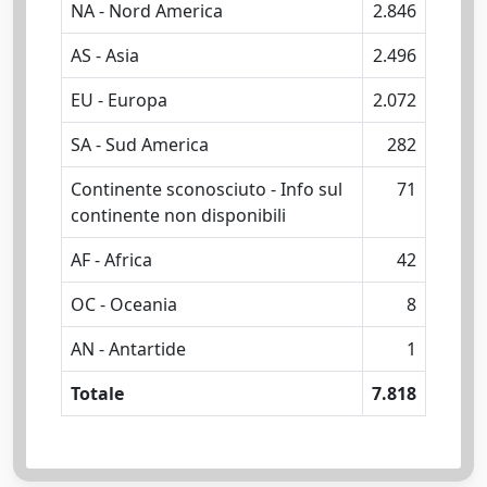
NA - Nord America
2.846
AS - Asia
2.496
EU - Europa
2.072
SA - Sud America
282
Continente sconosciuto - Info sul
71
continente non disponibili
AF - Africa
42
OC - Oceania
8
AN - Antartide
1
Totale
7.818