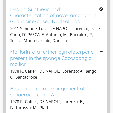
Design, Synthesis and
Characterization of novel amphiphilic
Guanosine-based Nucleolipids
2011 Simeone, Luca; DE NAPOLI, Lorenzo; Irace,
Carlo; DI PASCALE, Antonio; M., Boccalon; P.,
Tecilla; Montesarchio, Daniela
Molliorin-c, a further pyrroloterpene
present in the sponge Cacospongia
mollior
1978 F., Cafieri; DE NAPOLI, Lorenzo; A., Iengo;
C., Santacroce
Base-induced rearrangement of
sphaerococcenol A
1978 F., Cafieri; DE NAPOLI, Lorenzo; E.,
Fattorusso; M., Piattelli