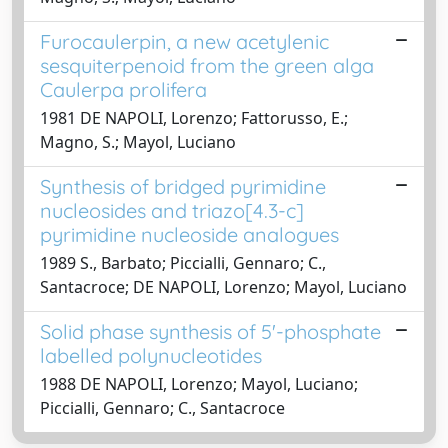
Furocaulerpin, a new acetylenic
sesquiterpenoid from the green alga
Caulerpa prolifera
1981 DE NAPOLI, Lorenzo; Fattorusso, E.;
Magno, S.; Mayol, Luciano
Synthesis of bridged pyrimidine
nucleosides and triazo[4.3-c]
pyrimidine nucleoside analogues
1989 S., Barbato; Piccialli, Gennaro; C.,
Santacroce; DE NAPOLI, Lorenzo; Mayol, Luciano
Solid phase synthesis of 5'-phosphate
labelled polynucleotides
1988 DE NAPOLI, Lorenzo; Mayol, Luciano;
Piccialli, Gennaro; C., Santacroce