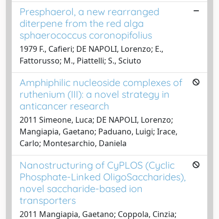
Presphaerol, a new rearranged
diterpene from the red alga
sphaerococcus coronopifolius
1979 F., Cafieri; DE NAPOLI, Lorenzo; E.,
Fattorusso; M., Piattelli; S., Sciuto
Amphiphilic nucleoside complexes of
ruthenium (III): a novel strategy in
anticancer research
2011 Simeone, Luca; DE NAPOLI, Lorenzo;
Mangiapia, Gaetano; Paduano, Luigi; Irace,
Carlo; Montesarchio, Daniela
Nanostructuring of CyPLOS (Cyclic
Phosphate-Linked OligoSaccharides),
novel saccharide-based ion
transporters
2011 Mangiapia, Gaetano; Coppola, Cinzia;