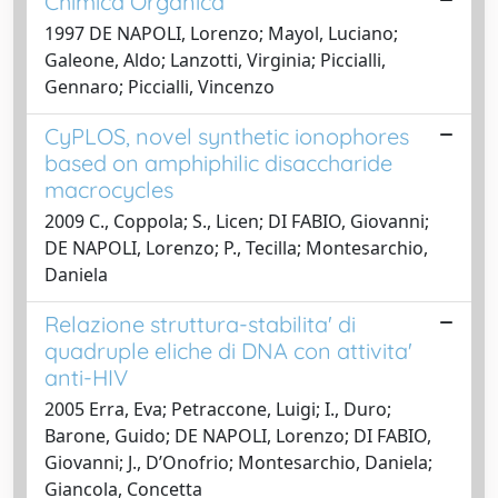
Chimica Organica
1997 DE NAPOLI, Lorenzo; Mayol, Luciano;
Galeone, Aldo; Lanzotti, Virginia; Piccialli,
Gennaro; Piccialli, Vincenzo
CyPLOS, novel synthetic ionophores
based on amphiphilic disaccharide
macrocycles
2009 C., Coppola; S., Licen; DI FABIO, Giovanni;
DE NAPOLI, Lorenzo; P., Tecilla; Montesarchio,
Daniela
Relazione struttura-stabilita' di
quadruple eliche di DNA con attivita'
anti-HIV
2005 Erra, Eva; Petraccone, Luigi; I., Duro;
Barone, Guido; DE NAPOLI, Lorenzo; DI FABIO,
Giovanni; J., D’Onofrio; Montesarchio, Daniela;
Giancola, Concetta