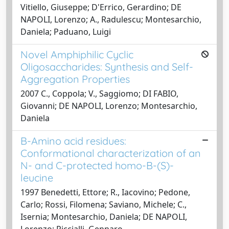
Vitiello, Giuseppe; D'Errico, Gerardino; DE
NAPOLI, Lorenzo; A., Radulescu; Montesarchio,
Daniela; Paduano, Luigi
Novel Amphiphilic Cyclic
Oligosaccharides: Synthesis and Self-
Aggregation Properties
2007 C., Coppola; V., Saggiomo; DI FABIO,
Giovanni; DE NAPOLI, Lorenzo; Montesarchio,
Daniela
B-Amino acid residues:
Conformational characterization of an
N- and C-protected homo-B-(S)-
leucine
1997 Benedetti, Ettore; R., Iacovino; Pedone,
Carlo; Rossi, Filomena; Saviano, Michele; C.,
Isernia; Montesarchio, Daniela; DE NAPOLI,
Lorenzo; Piccialli, Gennaro