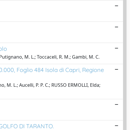
olo
; Putignano, M. L.; Toccaceli, R. M.; Gambi, M. C.
.000, Foglio 484 Isola di Capri, Regione
o, M. L.; Aucelli, P. P. C.; RUSSO ERMOLLI, Elda;
GOLFO DI TARANTO.