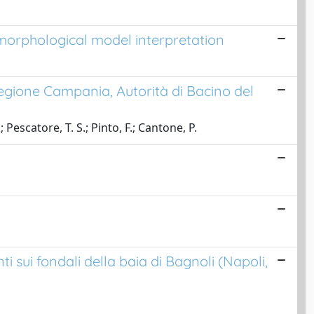
omorphological model interpretation
Regione Campania, Autorità di Bacino del
; Pescatore, T. S.; Pinto, F.; Cantone, P.
i sui fondali della baia di Bagnoli (Napoli,