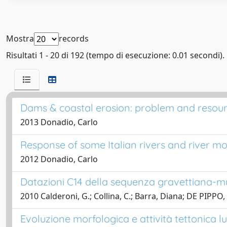
Mostra
records
Risultati 1 - 20 di 192 (tempo di esecuzione: 0.01 secondi).
Dams & coastal erosion: problem and resourc
2013 Donadio, Carlo
Response of some Italian rivers and river m
2012 Donadio, Carlo
Datazioni C14 della sequenza gravettiana-m
2010 Calderoni, G.; Collina, C.; Barra, Diana; DE PIPPO
Evoluzione morfologica e attività tettonica l