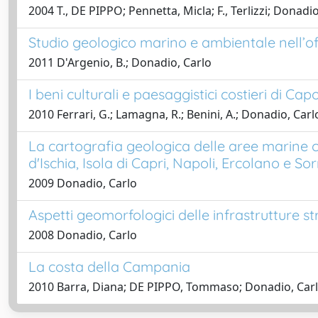
2004 T., DE PIPPO; Pennetta, Micla; F., Terlizzi; Donadio, C
Studio geologico marino e ambientale nell’of
2011 D'Argenio, B.; Donadio, Carlo
I beni culturali e paesaggistici costieri di Cap
2010 Ferrari, G.; Lamagna, R.; Benini, A.; Donadio, Carl
La cartografia geologica delle aree marine cos
d'Ischia, Isola di Capri, Napoli, Ercolano e So
2009 Donadio, Carlo
Aspetti geomorfologici delle infrastrutture 
2008 Donadio, Carlo
La costa della Campania
2010 Barra, Diana; DE PIPPO, Tommaso; Donadio, Carlo;