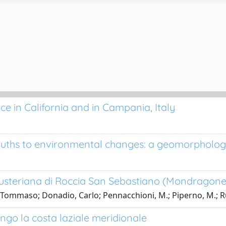
e in California and in Campania, Italy
ouths to environmental changes: a geomorphologi
usteriana di Roccia San Sebastiano (Mondragone
, Tommaso; Donadio, Carlo; Pennacchioni, M.; Piperno, M.; Ru
ungo la costa laziale meridionale