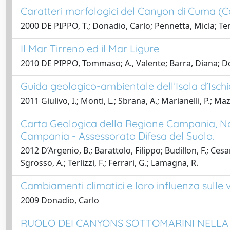
Caratteri morfologici del Canyon di Cuma (Ca
2000 DE PIPPO, T.; Donadio, Carlo; Pennetta, Micla; Terli
Il Mar Tirreno ed il Mar Ligure
2010 DE PIPPO, Tommaso; A., Valente; Barra, Diana; Do
Guida geologico-ambientale dell’Isola d’Isch
2011 Giulivo, I.; Monti, L.; Sbrana, A.; Marianelli, P.; M
Carta Geologica della Regione Campania, Note 
Campania - Assessorato Difesa del Suolo.
2012 D’Argenio, B.; Barattolo, Filippo; Budillon, F.; Ces
Sgrosso, A.; Terlizzi, F.; Ferrari, G.; Lamagna, R.
Cambiamenti climatici e loro influenza sulle v
2009 Donadio, Carlo
RUOLO DEI CANYONS SOTTOMARINI NELLA C