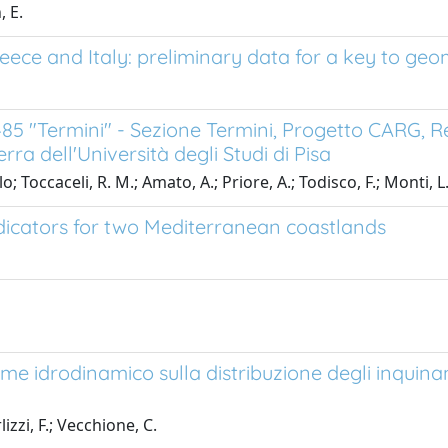
, E.
eece and Italy: preliminary data for a key to ge
485 "Termini" - Sezione Termini, Progetto CARG, 
ra dell'Università degli Studi di Pisa
; Toccaceli, R. M.; Amato, A.; Priore, A.; Todisco, F.; Monti, L.
dicators for two Mediterranean coastlands
me idrodinamico sulla distribuzione degli inquinant
zzi, F.; Vecchione, C.