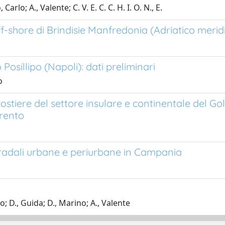
arlo; A., Valente; C. V. E. C. C. H. I. O. N., E.
f-shore di Brindisie Manfredonia (Adriatico merid
o Posillipo (Napoli): dati preliminari
o
tiere del settore insulare e continentale del Golf
rrento
stradali urbane e periurbane in Campania
 D., Guida; D., Marino; A., Valente