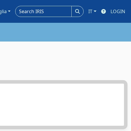
glia
IT
LOGIN