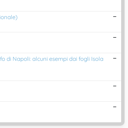
ionale)
o di Napoli: alcuni esempi dai fogli Isola