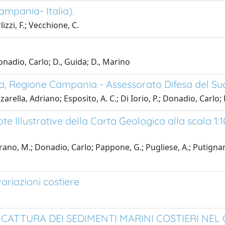
mpania- Italia).
zzi, F.; Vecchione, C.
nadio, Carlo; D., Guida; D., Marino
ia, Regione Campania - Assessorato Difesa del Su
azzarella, Adriano; Esposito, A. C.; Di Iorio, P.; Donadio, Carlo
Illustrative della Carta Geologica alla scala 1:10
arano, M.; Donadio, Carlo; Pappone, G.; Pugliese, A.; Putignan
ariazioni costiere
ATTURA DEI SEDIMENTI MARINI COSTIERI NEL 