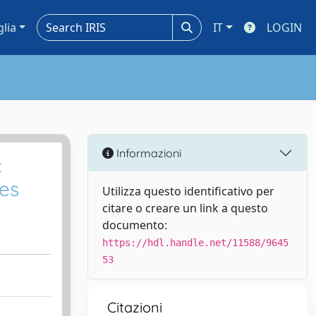
glia
IT
LOGIN
Informazioni
c
res
Utilizza questo identificativo per
citare o creare un link a questo
documento:
https://hdl.handle.net/11588/9645
53
Citazioni