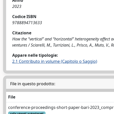
Anno
2023
Codice ISBN
9788894713633
Citazione
How the “vertical” and “horizontal” heterogeneity affect a
ventures / Sciarelli, M., Turriziani, L., Prisco, A., Muto, V., 
Appare nelle tipologie:
2.1 Contributo in volume (Capitolo o Saggio)
File in questo prodotto:
File
conference-proceedings-short-paper-bari-2023_compr
solo utenti autorizzati