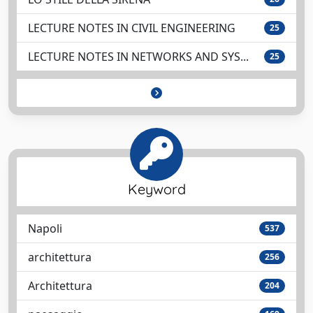
LECTURE NOTES IN CIVIL ENGINEERING
25
LECTURE NOTES IN NETWORKS AND SYS...
25
Keyword
Napoli
537
architettura
256
Architettura
204