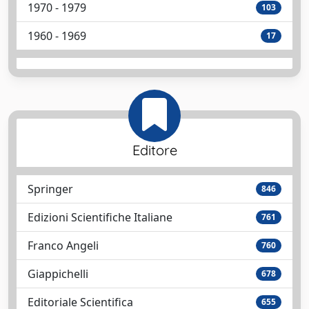
1970 - 1979
103
1960 - 1969
17
Editore
Springer
846
Edizioni Scientifiche Italiane
761
Franco Angeli
760
Giappichelli
678
Editoriale Scientifica
655