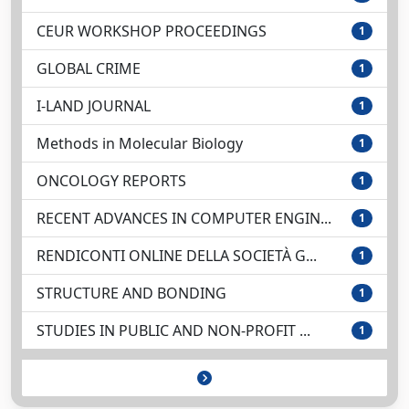
CEUR WORKSHOP PROCEEDINGS
1
GLOBAL CRIME
1
I-LAND JOURNAL
1
Methods in Molecular Biology
1
ONCOLOGY REPORTS
1
RECENT ADVANCES IN COMPUTER ENGIN...
1
RENDICONTI ONLINE DELLA SOCIETÀ G...
1
STRUCTURE AND BONDING
1
STUDIES IN PUBLIC AND NON-PROFIT ...
1