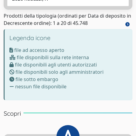
Prodotti della tipologia (ordinati per Data di deposito in
Decrescente ordine): 1 a 20 di 45.748
Legenda icone
file ad accesso aperto
file disponibili sulla rete interna
file disponibili agli utenti autorizzati
file disponibili solo agli amministratori
file sotto embargo
nessun file disponibile
Scopri