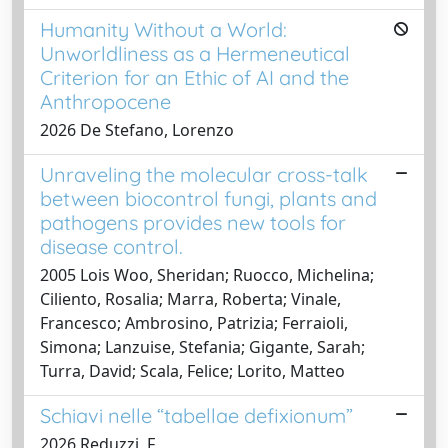
Humanity Without a World:
Unworldliness as a Hermeneutical
Criterion for an Ethic of AI and the
Anthropocene
2026 De Stefano, Lorenzo
Unraveling the molecular cross-talk
between biocontrol fungi, plants and
pathogens provides new tools for
disease control.
2005 Lois Woo, Sheridan; Ruocco, Michelina;
Ciliento, Rosalia; Marra, Roberta; Vinale,
Francesco; Ambrosino, Patrizia; Ferraioli,
Simona; Lanzuise, Stefania; Gigante, Sarah;
Turra, David; Scala, Felice; Lorito, Matteo
Schiavi nelle “tabellae defixionum”
2026 Reduzzi, F.