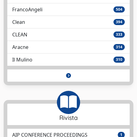
FrancoAngeli
504
Clean
394
CLEAN
333
Aracne
314
Il Mulino
310
Rivista
AIP CONFERENCE PROCEEDINGS
1