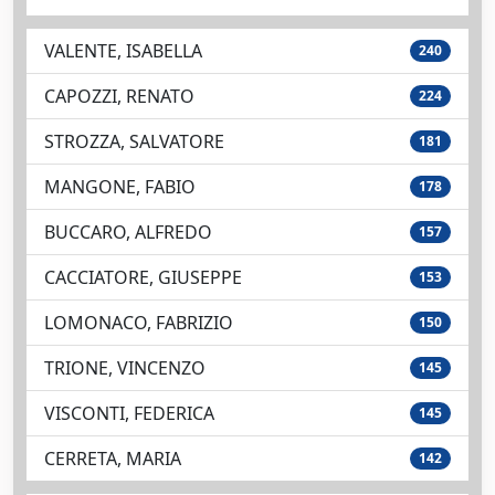
VALENTE, ISABELLA
240
CAPOZZI, RENATO
224
STROZZA, SALVATORE
181
MANGONE, FABIO
178
BUCCARO, ALFREDO
157
CACCIATORE, GIUSEPPE
153
LOMONACO, FABRIZIO
150
TRIONE, VINCENZO
145
VISCONTI, FEDERICA
145
CERRETA, MARIA
142