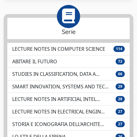
Serie
LECTURE NOTES IN COMPUTER SCIENCE
114
ABITARE IL FUTURO
72
STUDIES IN CLASSIFICATION, DATA A...
66
SMART INNOVATION, SYSTEMS AND TEC...
29
LECTURE NOTES IN ARTIFICIAL INTEL...
28
LECTURE NOTES IN ELECTRICAL ENGIN...
27
STORIA E ICONOGRAFIA DELL’ARCHITE...
27
LO STILE DELLA SIRENA
26