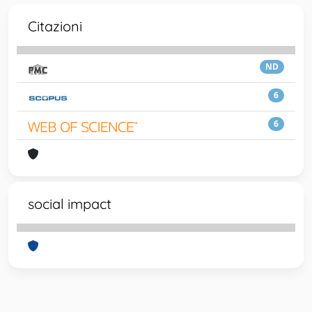
Citazioni
ND
6
6
social impact