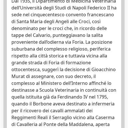
Dal 1935, il Dipartimento di Medicina Veterinaria
dell’Università degli Studi di Napoli Federico II ha
sede nel cinquecentesco convento francescano
di Santa Maria degli Angeli alle Croci, così
denominato per le croci che, in ricordo delle
tappe del Calvario, punteggiavano la salita
proveniente dall’odierna via Foria. La posizione
suburbana del complesso religioso, periferica
rispetto alla città storica e tuttavia vicina alla
grande strada di Foria di formazione
ottocentesca, suggerì la decisione di Gioacchino
Murat di assegnare, con suo decreto, il
complesso al Ministero dell’Interno affinché lo
destinasse a Scuola Veterinaria in continuità con
quella istituita già da Ferdinando IV nel 1795,
quando il Borbone aveva destinato a infermeria
per il ricovero dei cavalli ammalati dei
Reggimenti Reali il Serraglio vicino alla Caserma
di Cavalleria al Ponte della Maddalena, aperta