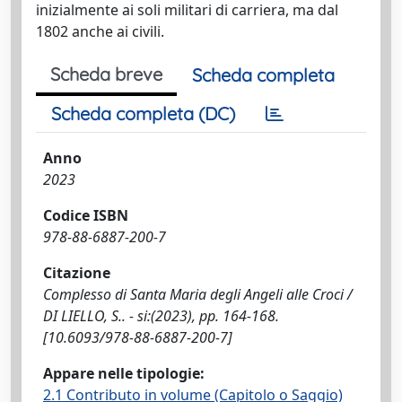
inizialmente ai soli militari di carriera, ma dal
1802 anche ai civili.
Scheda breve
Scheda completa
Scheda completa (DC)
Anno
2023
Codice ISBN
978-88-6887-200-7
Citazione
Complesso di Santa Maria degli Angeli alle Croci /
DI LIELLO, S.. - si:(2023), pp. 164-168.
[10.6093/978-88-6887-200-7]
Appare nelle tipologie:
2.1 Contributo in volume (Capitolo o Saggio)