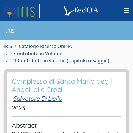
IRIS
IRIS
Catalogo Ricerca UniNA
2 Contributo in Volume
2.1 Contributo in volume (Capitolo o Saggio)
Complesso di Santa Maria degli
Angeli alle Croci
Salvatore Di Liello
2023
Abstract