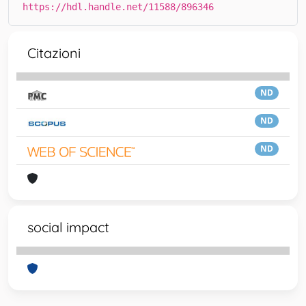
https://hdl.handle.net/11588/896346
Citazioni
ND
ND
ND
social impact