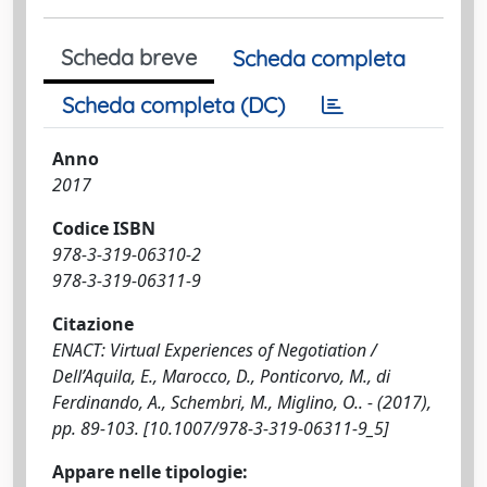
Scheda breve
Scheda completa
Scheda completa (DC)
Anno
2017
Codice ISBN
978-3-319-06310-2
978-3-319-06311-9
Citazione
ENACT: Virtual Experiences of Negotiation /
Dell’Aquila, E., Marocco, D., Ponticorvo, M., di
Ferdinando, A., Schembri, M., Miglino, O.. - (2017),
pp. 89-103. [10.1007/978-3-319-06311-9_5]
Appare nelle tipologie: