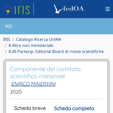
IRIS
IRIS
Catalogo Ricerca UniNA
8 Altro non ministeriale
8.06 Partecip. Editorial Board di riviste scientifiche
Componente del comitato
scientifico nazionale
ENRICO MINERVINI
2020
Scheda breve
Scheda completa