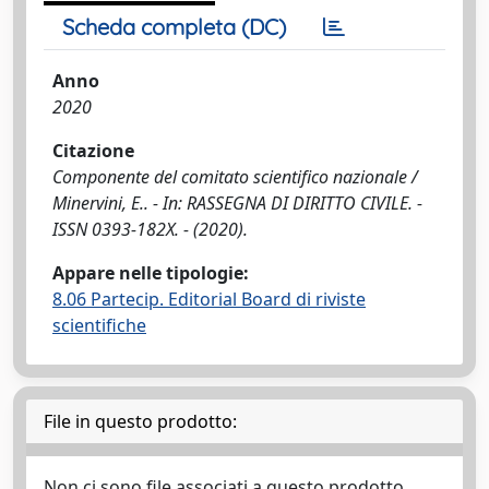
Scheda completa (DC)
Anno
2020
Citazione
Componente del comitato scientifico nazionale /
Minervini, E.. - In: RASSEGNA DI DIRITTO CIVILE. -
ISSN 0393-182X. - (2020).
Appare nelle tipologie:
8.06 Partecip. Editorial Board di riviste
scientifiche
File in questo prodotto:
Non ci sono file associati a questo prodotto.