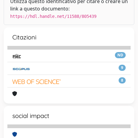
Utilizza questo identificativo per citare o creare un
link a questo documento:
https://hdl.handle.net/11588/805439
Citazioni
ND
9
8
social impact