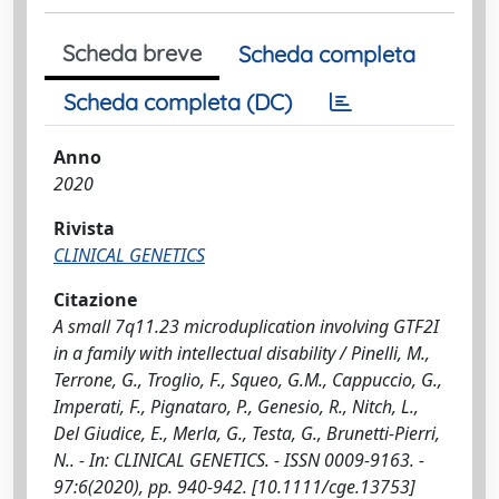
Scheda breve
Scheda completa
Scheda completa (DC)
Anno
2020
Rivista
CLINICAL GENETICS
Citazione
A small 7q11.23 microduplication involving GTF2I
in a family with intellectual disability / Pinelli, M.,
Terrone, G., Troglio, F., Squeo, G.M., Cappuccio, G.,
Imperati, F., Pignataro, P., Genesio, R., Nitch, L.,
Del Giudice, E., Merla, G., Testa, G., Brunetti-Pierri,
N.. - In: CLINICAL GENETICS. - ISSN 0009-9163. -
97:6(2020), pp. 940-942. [10.1111/cge.13753]