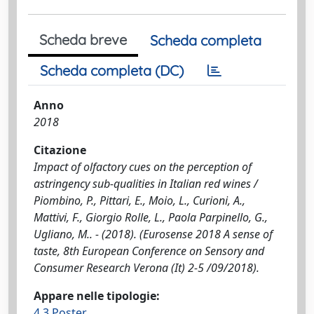
Scheda breve
Scheda completa
Scheda completa (DC)
Anno
2018
Citazione
Impact of olfactory cues on the perception of
astringency sub-qualities in Italian red wines /
Piombino, P., Pittari, E., Moio, L., Curioni, A.,
Mattivi, F., Giorgio Rolle, L., Paola Parpinello, G.,
Ugliano, M.. - (2018). (Eurosense 2018 A sense of
taste, 8th European Conference on Sensory and
Consumer Research Verona (It) 2-5 /09/2018).
Appare nelle tipologie:
4.3 Poster