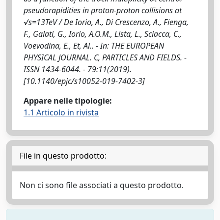
pseudorapidities in proton-proton collisions at
√s=13TeV / De Iorio, A., Di Crescenzo, A., Fienga,
F., Galati, G., Iorio, A.O.M., Lista, L., Sciacca, C.,
Voevodina, E., Et, Al.. - In: THE EUROPEAN
PHYSICAL JOURNAL. C, PARTICLES AND FIELDS. -
ISSN 1434-6044. - 79:11(2019).
[10.1140/epjc/s10052-019-7402-3]
Appare nelle tipologie:
1.1 Articolo in rivista
File in questo prodotto:
Non ci sono file associati a questo prodotto.