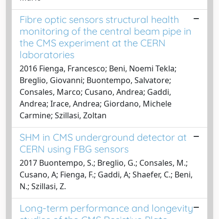
Fibre optic sensors structural health
monitoring of the central beam pipe in
the CMS experiment at the CERN
laboratories
2016 Fienga, Francesco; Beni, Noemi Tekla;
Breglio, Giovanni; Buontempo, Salvatore;
Consales, Marco; Cusano, Andrea; Gaddi,
Andrea; Irace, Andrea; Giordano, Michele
Carmine; Szillasi, Zoltan
SHM in CMS underground detector at
CERN using FBG sensors
2017 Buontempo, S.; Breglio, G.; Consales, M.;
Cusano, A; Fienga, F.; Gaddi, A; Shaefer, C.; Beni,
N.; Szillasi, Z.
Long-term performance and longevity