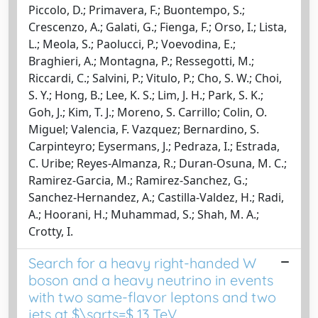
Piccolo, D.; Primavera, F.; Buontempo, S.;
Crescenzo, A.; Galati, G.; Fienga, F.; Orso, I.; Lista,
L.; Meola, S.; Paolucci, P.; Voevodina, E.;
Braghieri, A.; Montagna, P.; Ressegotti, M.;
Riccardi, C.; Salvini, P.; Vitulo, P.; Cho, S. W.; Choi,
S. Y.; Hong, B.; Lee, K. S.; Lim, J. H.; Park, S. K.;
Goh, J.; Kim, T. J.; Moreno, S. Carrillo; Colin, O.
Miguel; Valencia, F. Vazquez; Bernardino, S.
Carpinteyro; Eysermans, J.; Pedraza, I.; Estrada,
C. Uribe; Reyes-Almanza, R.; Duran-Osuna, M. C.;
Ramirez-Garcia, M.; Ramirez-Sanchez, G.;
Sanchez-Hernandez, A.; Castilla-Valdez, H.; Radi,
A.; Hoorani, H.; Muhammad, S.; Shah, M. A.;
Crotty, I.
Search for a heavy right-handed W
boson and a heavy neutrino in events
with two same-flavor leptons and two
jets at $\sqrts=$ 13 TeV