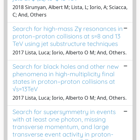
2018 Sirunyan, Albert M; Lista, L; Iorio, A; Sciacca,
C; And, Others
Search for high-mass Zγ resonances in
proton–proton collisions at s=8 and 13
TeV using jet substructure techniques
2017 Lista, Luca; Iorio, Alberto O M; And, Others.
Search for black holes and other new
phenomena in high-multiplicity final
states in proton–proton collisions at
√s=13TeV
2017 Lista, Luca; Iorio, Alberto O M; And, Others.
Search for supersymmetry in events
with at least one photon, missing
transverse momentum, and large
transverse event activity in proton-