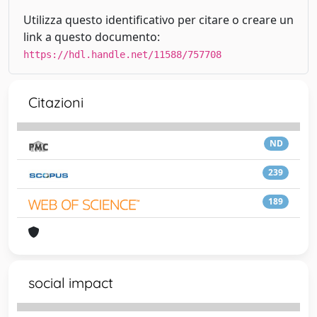
Utilizza questo identificativo per citare o creare un
link a questo documento:
https://hdl.handle.net/11588/757708
Citazioni
ND
239
189
social impact